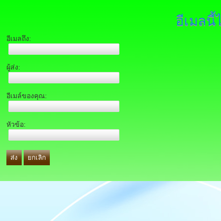
อีเมลนี้
อีเมลถึง:
ผู้ส่ง:
อีเมล์ของคุณ:
หัวข้อ:
ส่ง
ยกเลิก