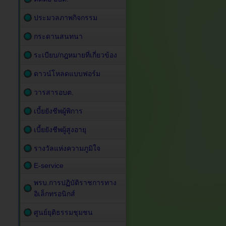
ประมวลภาพกิจกรรม
กระดานสนทนา
ระเบียบ/กฎหมายที่เกี่ยวข้อง
ดาวน์โหลดแบบฟอร์ม
วารสารอบต.
เบี้ยยังชีพผู้พิการ
เบี้ยยังชีพผู้สูงอายุ
รางวัลแห่งความภูมิใจ
E-service
พรบ.การปฏิบัติราชการทาง
อิเล็กทรอนิกส์
ศูนย์ยุติธรรมชุมชน