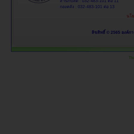
สำนักปลัด : 032-483-101 ต่อ 11
กองคลัง : 032-483-101 ต่อ 13
นโย
ลิขสิทธิ์ © 2565 องค์ก
Tha