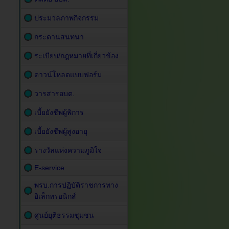
ประมวลภาพกิจกรรม
กระดานสนทนา
ระเบียบ/กฎหมายที่เกี่ยวข้อง
ดาวน์โหลดแบบฟอร์ม
วารสารอบต.
เบี้ยยังชีพผู้พิการ
เบี้ยยังชีพผู้สูงอายุ
รางวัลแห่งความภูมิใจ
E-service
พรบ.การปฏิบัติราชการทาง
อิเล็กทรอนิกส์
ศูนย์ยุติธรรมชุมชน