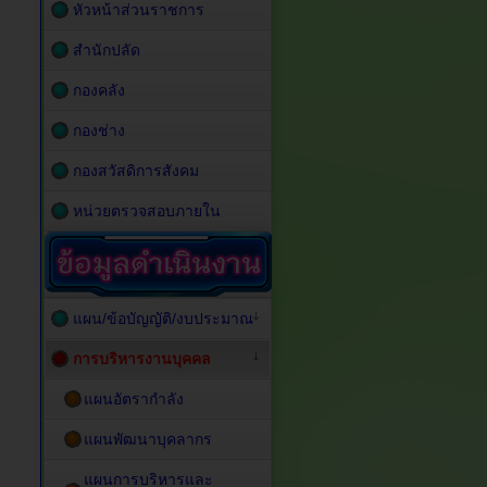
หัวหน้าส่วนราชการ
สำนักปลัด
กองคลัง
กองช่าง
กองสวัสดิการสังคม
หน่วยตรวจสอบภายใน
แผน/ข้อบัญญัติ/งบประมาณ
การบริหารงานบุคคล
แผนอัตรากำลัง
แผนพัฒนาบุคลากร
แผนการบริหารและ