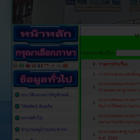
ห
กรองตามชื่อเรื่อง
#
รายการหัวเรื่อง
1
การบรรจุและแต่งตั้ง
ประกาศคณะกรรมการมา
2
กำหนดมาตรฐานกลางการ
ประวัติและตราสัญลักษณ์
ประกาศคณะกรรมการกล
3
กับการให้พนักงานส่วน
วิสัยทัศน์ พันธกิจ
ประกาศคณะกรรมการก
สภาพทั่วไป
4
กลางการบริหารงานบุค
จำนวนหมู่บ้านประชากร
ประกาศมาตรฐานทั่วไป
5
พ.ศ. 2560