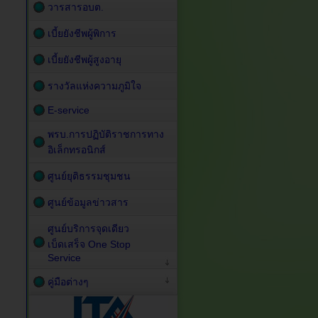
วารสารอบต.
เบี้ยยังชีพผู้พิการ
เบี้ยยังชีพผู้สูงอายุ
รางวัลแห่งความภูมิใจ
E-service
พรบ.การปฏิบัติราชการทาง
อิเล็กทรอนิกส์
ศูนย์ยุติธรรมชุมชน
ศูนย์ข้อมูลข่าวสาร
ศูนย์บริการจุดเดียว
เบ็ดเสร็จ One Stop
Service
คู่มือต่างๆ