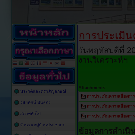
การประเมิน
วันพฤหัสบดีที่ 
งานวิเคราะห์ฯ
Attachments:
ประวัติและตราสัญลักษณ์
การประเมินความเสี่ยงการ
วิสัยทัศน์ พันธกิจ
การประเมินความเสี่ยงการ
สภาพทั่วไป
การประเมินความเสี่ยงกา
จำนวนหมู่บ้านประชากร
ข้อมูลการดำเนิ