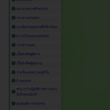
ประมวลภาพกิจกรรม
กระดานสนทนา
ระเบียบ/กฎหมายที่เกี่ยวข้อง
ดาวน์โหลดแบบฟอร์ม
วารสารอบต.
เบี้ยยังชีพผู้พิการ
เบี้ยยังชีพผู้สูงอายุ
รางวัลแห่งความภูมิใจ
E-service
พรบ.การปฏิบัติราชการทาง
อิเล็กทรอนิกส์
ศูนย์ยุติธรรมชุมชน