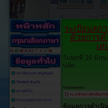
ระเบียบสภา
ด้วยการด
เสน
วันพุธที่ 26 มิ
ปลัด
ประวัติและตราสัญลักษณ์
วิสัยทัศน์ พันธกิจ
Attachments:
สภาพทั่วไป
รบ.ว่าด้วยการดำเนินการข
จำนวนหมู่บ้านประชากร
ข้อมูลการดำเนิ