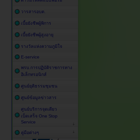
ดาวน์โหลดแบบฟอร์ม
วารสารอบต.
เบี้ยยังชีพผู้พิการ
เบี้ยยังชีพผู้สูงอายุ
รางวัลแห่งความภูมิใจ
E-service
พรบ.การปฏิบัติราชการทาง
อิเล็กทรอนิกส์
ศูนย์ยุติธรรมชุมชน
ศูนย์ข้อมูลข่าวสาร
ศูนย์บริการจุดเดียว
เบ็ดเสร็จ One Stop
Service
คู่มือต่างๆ