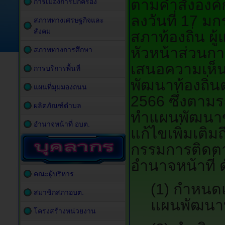
ตามคำสั่งองค
การเมืองการปกครอง
ลงวันที่ 17 ม
สภาพทางเศรษฐกิจและ
สังคม
สภาท้องถิ่น ผ
หัวหน้าส่วนกา
สภาพทางการศึกษา
เสนอความเห็น
การบริการพื้นที่
พัฒนาท้องถิ่น
แผนที่มุมมองถนน
2566 ซึ่งตาม
ผลิตภัณฑ์ตำบล
ทำแผนพัฒนาขอ
อำนาจหน้าที่ อบต.
แก้ไขเพิ่มเติม
กรรมการติดตา
อำนาจหน้าที่ ดั
คณะผู้บริหาร
(1) กำหนด
สมาชิกสภาอบต.
แผนพัฒนาท
โครงสร้างหน่วยงาน