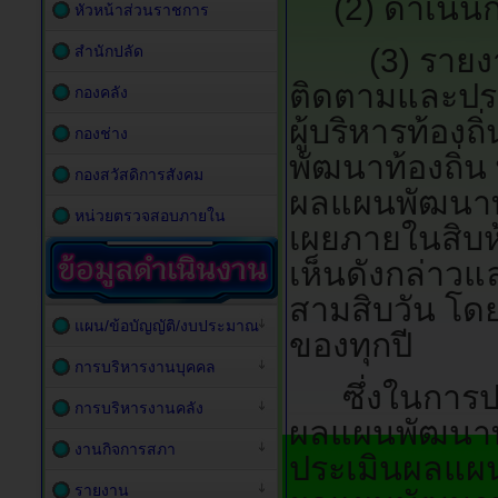
(2) ดำเนิ
หัวหน้าส่วนราชการ
(3) รายงานผ
สำนักปลัด
ติดตามและประเ
กองคลัง
ผู้บริหารท้อง
ถ
กองช่าง
พัฒนาท้องถิ่
กองสวัสดิการสังคม
ผลแผนพัฒนาท้
หน่วยตรวจสอบภายใน
เผยภายในสิบห
เห็นดังกล่าวแ
สามสิบวัน โดย
แผน/ข้อบัญญัติ/งบประมาณ
ของทุกปี
การบริหารงานบุคคล
ซึ่งในการปร
การบริหารงานคลัง
ผลแผนพัฒนาท
งานกิจการสภา
ประเมินผลแผน
รายงาน