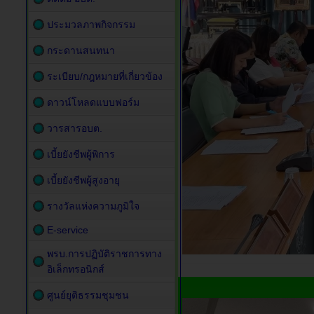
ประมวลภาพกิจกรรม
กระดานสนทนา
ระเบียบ/กฎหมายที่เกี่ยวข้อง
ดาวน์โหลดแบบฟอร์ม
วารสารอบต.
เบี้ยยังชีพผู้พิการ
เบี้ยยังชีพผู้สูงอายุ
รางวัลแห่งความภูมิใจ
E-service
พรบ.การปฏิบัติราชการทาง
อิเล็กทรอนิกส์
ศูนย์ยุติธรรมชุมชน