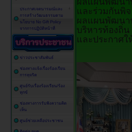
ผลแผนพัฒนาท้
และร่วมกันพิ
ประกาศเจตนารมณ์และ
การสร้างวัฒนธรรมตาม
ผลแผนพัฒนาท้
นโยบาย No Gift Policy
บริหารท้องถิ่น 
จากการปฏิบัติหน้าที่
และประกาศให
ข่าวประชาสัมพันธ์
ช่องทางแจ้งเรื่องร้องเรียน
การทุจริต
ศูนย์รับเรื่องร้องเรียน/ร้อง
ทุกข์
ช่องทางการรับฟังความคิด
เห็น
ศูนย์ช่วยเหลือประชาชน
ติดต่อ อบต.