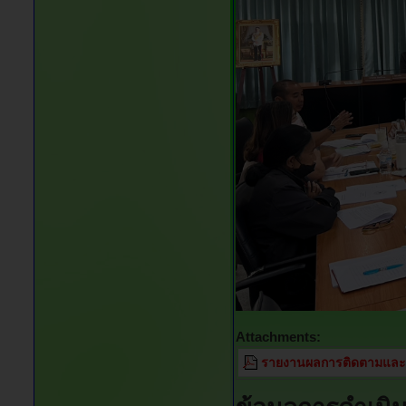
Attachments:
รายงานผลการติดตามและป