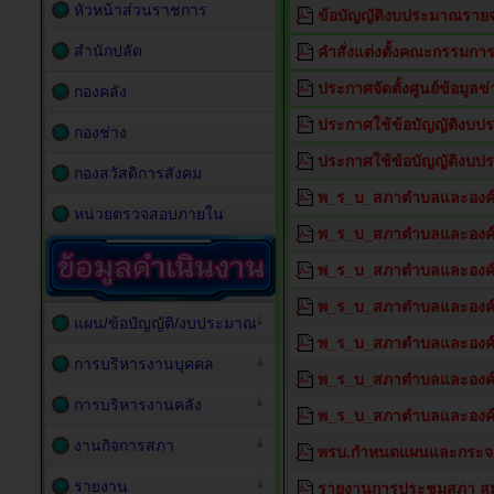
หัวหน้าส่วนราชการ
ข้อบัญญัติงบประมาณราย
สำนักปลัด
คำสั่งแต่งตั้งคณะกรรมการ
ประกาศจัดตั้งศูนย์ข้อมูลข
กองคลัง
ประกาศใช้ข้อบัญญัติงบป
กองช่าง
ประกาศใช้ข้อบัญญัติงบ
กองสวัสดิการสังคม
พ_ร_บ_สภาตำบลและองค์กา
หน่วยตรวจสอบภายใน
พ_ร_บ_สภาตำบลและองค์กา
พ_ร_บ_สภาตำบลและองค์กา
พ_ร_บ_สภาตำบลและองค์กา
แผน/ข้อบัญญัติ/งบประมาณ
พ_ร_บ_สภาตำบลและองค์กา
การบริหารงานบุคคล
พ_ร_บ_สภาตำบลและองค์กา
การบริหารงานคลัง
พ_ร_บ_สภาตำบลและองค์
งานกิจการสภา
พรบ.กำหนดแผนและกระจาย
รายงาน
รายงานการประชุมสภา สมัยส