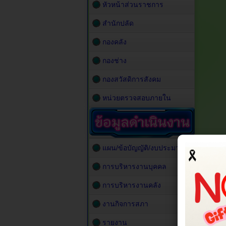
หัวหน้าส่วนราชการ
สำนักปลัด
กองคลัง
กองช่าง
กองสวัสดิการสังคม
หน่วยตรวจสอบภายใน
แผน/ข้อบัญญัติ/งบประมาณ
การบริหารงานบุคคล
การบริหารงานคลัง
งานกิจการสภา
รายงาน