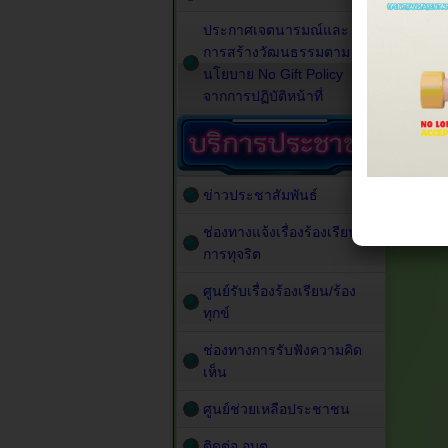
ประกาศเจตนารมณ์และ
การสร้างวัฒนธรรมตาม
นโยบาย No Gift Policy
จากการปฏิบัติหน้าที่
ข่าวประชาสัมพันธ์
ช่องทางแจ้งเรื่องร้องเรียน
การทุจริต
ศูนย์รับเรื่องร้องเรียน/ร้อง
ทุกข์
ช่องทางการรับฟังความคิด
เห็น
ศูนย์ช่วยเหลือประชาชน
ติดต่อ อบต.