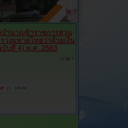
็จบำนาญข้าราชการส่วน
ทรวงมหาดไทยว่าด้วยเงิน
ับที่ 4) พ.ศ. 2563
df
[ ]
115 Kb