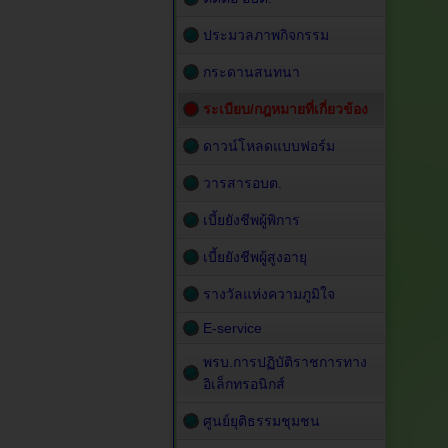
ประมวลภาพกิจกรรม
กระดานสนทนา
ระเบียบ/กฎหมายที่เกี่ยวข้อง
ดาวน์โหลดแบบฟอร์ม
วารสารอบต.
เบี้ยยังชีพผู้พิการ
เบี้ยยังชีพผู้สูงอายุ
รางวัลแห่งความภูมิใจ
E-service
พรบ.การปฏิบัติราชการทาง
อิเล็กทรอนิกส์
ศูนย์ยุติธรรมชุมชน