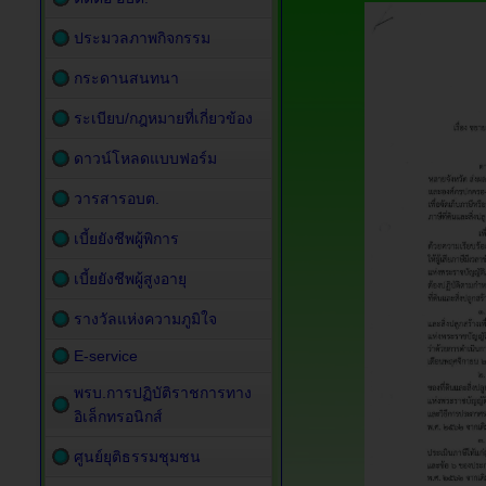
ประมวลภาพกิจกรรม
กระดานสนทนา
ระเบียบ/กฎหมายที่เกี่ยวข้อง
ดาวน์โหลดแบบฟอร์ม
วารสารอบต.
เบี้ยยังชีพผู้พิการ
เบี้ยยังชีพผู้สูงอายุ
รางวัลแห่งความภูมิใจ
E-service
พรบ.การปฏิบัติราชการทาง
อิเล็กทรอนิกส์
ศูนย์ยุติธรรมชุมชน